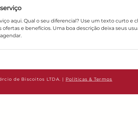
serviço
viço aqui. Qual o seu diferencial? Use um texto curto e 
 ofertas e benefícios. Uma boa descrição deixa seus usuá
agendar.
rcio de Biscoitos LTDA. |
Políticas & Termos