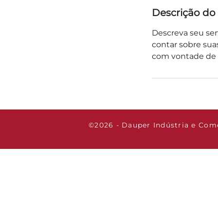
Descrição do 
Descreva seu ser
contar sobre suas
com vontade de 
©2026 - Dauper Indústria e Comé