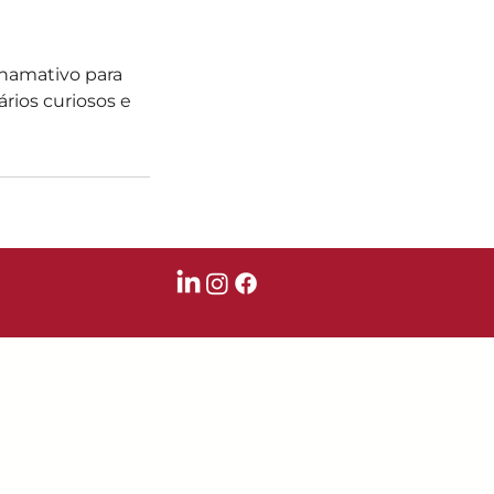
chamativo para
rios curiosos e